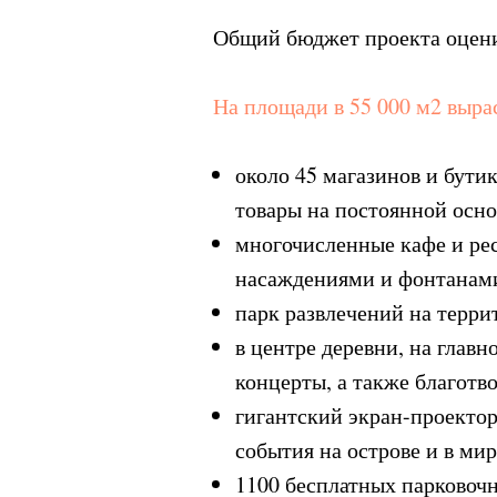
Общий бюджет проекта оценив
На площади в 55 000 м2 выра
около 45 магазинов и бути
товары на постоянной осно
многочисленные кафе и ре
насаждениями и фонтанам
парк развлечений на терри
в центре деревни, на глав
концерты, а также благотв
гигантский экран-проектор
события на острове и в мир
1100 бесплатных парковочн