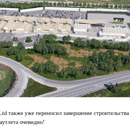
Ltd также уже переносил завершение строительства 
аутлета очевидно!