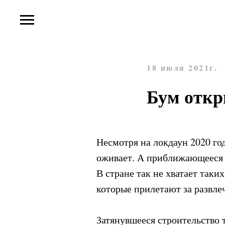
18 июля 2021г.
Бум откр
Несмотря на локдаун 2020 го
оживает. А приближающееся о
В стране так не хватает таки
которые прилетают за развле
Затянувшееся строительство т