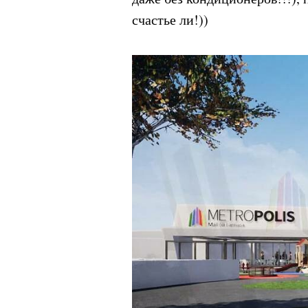
счастье ли!))