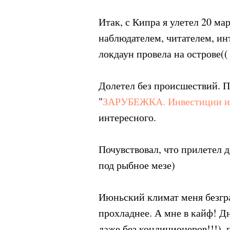
Итак, с Кипра я улетел 20 ма
наблюдателем, читателем, ин
локдаун провела на острове((
Долетел без происшествий. П
"
ЗАРУБЕЖКА. Инвестиции и
интересного.
Почувствовал, что прилетел 
под рыбное мезе)
Июньский климат меня безгра
прохладнее. А мне в кайф! Дн
даже без кондиционеров!!!), 