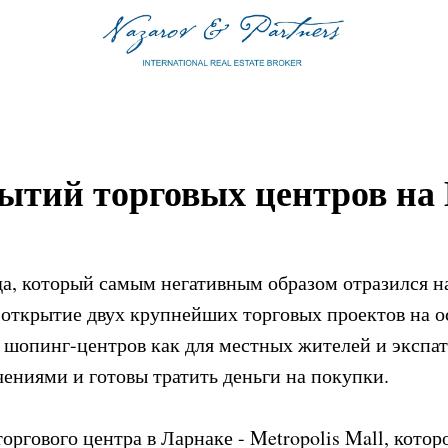
ытий торговых центров на
да, который самым негативным образом отразился н
ткрытие двух крупнейших торговых проектов на ос
х шопинг-центров как для местных жителей и экспато
чениями и готовы тратить деньги на покупки.
оргового центра в Ларнаке - Metropolis Mall, кото