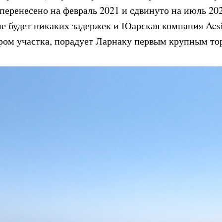
 перенесено на февраль 2021 и сдвинуто на июль 202
 не будет никаких задержек и Юарская компания Acs
ром участка, порадует Ларнаку первым крупным то