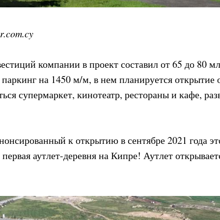
r.com.cy
стиций компании в проект составил от 65 до 80 м
, паркинг на 1450 м/м, в нем планируется открытие
ться супермаркет, кинотеатр, рестораны и кафе, ра
нонсированный к открытию в сентябре 2021 года эт
первая аутлет-деревня на Кипре! Аутлет открывает