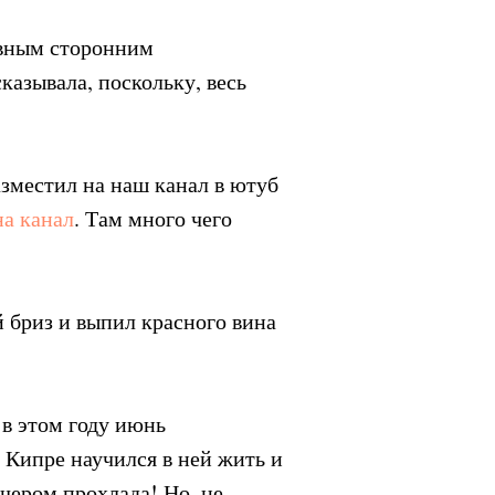
тивным сторонним
казывала, поскольку, весь
зместил на наш канал в ютуб
на канал
. Там много чего
 бриз и выпил красного вина
 в этом году июнь
а Кипре научился в ней жить и
ечером прохлада! Но, не