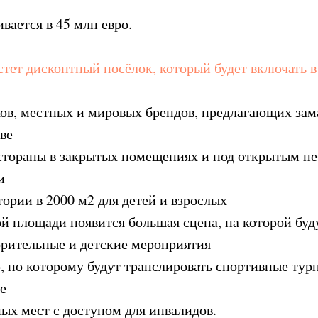
ается в 45 млн евро.
стет дисконтный посёлок, который будет включать в
ков, местных и мировых брендов, предлагающих за
ве
стораны в закрытых помещениях и под открытым н
и
тории в 2000 м2 для детей и взрослых
ной площади появится большая сцена, на которой бу
орительные и детские мероприятия
, по которому будут транслировать спортивные тур
е
ых мест с доступом для инвалидов.