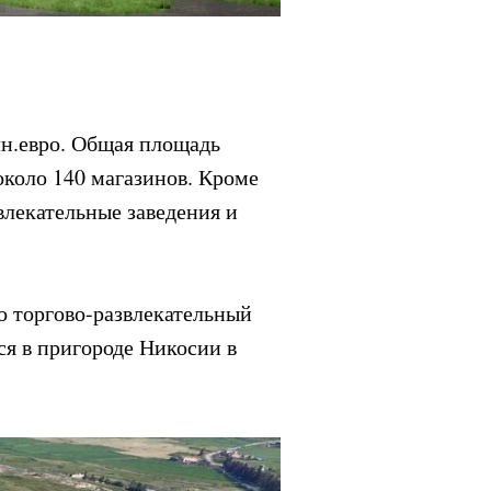
лн.евро. Общая площадь
 около 140 магазинов. Кроме
звлекательные заведения и
о торгово-развлекательный
ся в пригороде Никосии в