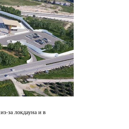
из-за локдауна и в