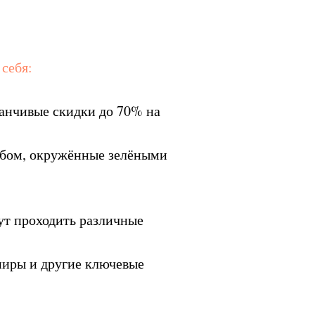
 себя:
манчивые скидки до 70% на
ебом, окружённые зелёными
дут проходить различные
ниры и другие ключевые