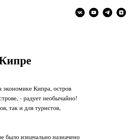
 Кипре
а экономике Кипра, остров
трове, - радует необычайно!
в, так и для туристов,
рое было изначально назначено