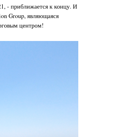
1, - приближается к концу. И
ion Group, являющаяся
рговым центром!