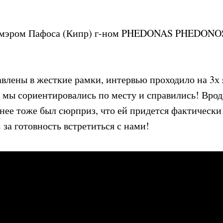
с мэром Пафоса (Кипр) г-ном PHEDONAS PHEDONOS
влены в жесткие рамки, интервью проходило на 3х 
 мы сориентировались по месту и справились! Врод
 нее тоже был сюрприз, что ей придется фактическ
s
за готовность встретиться с нами!