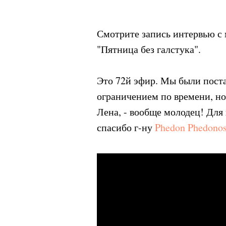
Смотрите запись интервью 
"Пятница без галстука".
Это 72й эфир. Мы были поста
ограничением по времени, но
Лена, - вообще молодец! Для
спасибо г-ну
Phedon Phedono