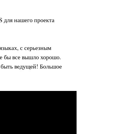
 для нашего проекта
языках, с серьезным
е бы все вышло хорошо.
и быть ведущей! Большое